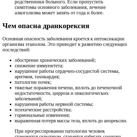
родственники больного. Если пропустить
симптомы основного заболевания, лечение
алкоголизма может занять от года и более.
Чем опасна дранкорексия
Основная опасность заболевания кроется к интоксикации
организма этанолом. Это приводит к развитию следующих
последствий:
обострение хронических заболеваний;
снижение иммунитета;
нарушение работы сердечно-сосудистой системы,
аритмия, тахикардия;
патологии почек;
тяжелые поражения печени, вплоть до печеночной
недостаточности, цирроза и онкологических
заболеваний;
нарушения работы нервной системы;
психические расстройства;
гормональные изменения;
выраженная потеря массы тела, вплоть до анорексии.
При прогрессировании патологии человек
становится скрытным, старается избегать социума,