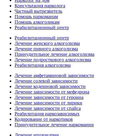
Нарколог на дом
Консультация нарколога
Частный вытрезвитель
Помощь наркоманам
Помощь алкоголикам
Реабилитационный центр
Реабилитационный центр
Лечение женского алкоголизма
Лечение пивного алкоголизма
Принудительное лечение алкоголизма
Лечение подросткового алкоголизма
Реабилитация алкоголизма
Лечение амфетаминовой зависимости
Лечение солевой зависимости
Лечение кодеиновой зависимости
Лечение зависимости от мефедрона
Лечение зависимости от героина
Лечение зависимости от лирики
Лечение зависимости от спайса
Реабилитация наркозависимых
Кодирование от наркотиков
Принудительное лечение наркомании
Лечение ипохондрии