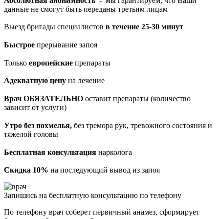
Абсолютная анонимность
- мы гарантируем, что Ваши
данные не смогут быть переданы третьим лицам
Выезд бригады специалистов
в течение 25-30 минут
Быстрое
прерывание запоя
Только
европейские
препараты
Адекватную цену
на лечение
Врач ОБЯЗАТЕЛЬНО
оставит препараты (количество
зависит от услуги)
Утро без похмелья,
без тремора рук, тревожного состояния и
тяжелой головы
Бесплатная консультация
нарколога
Скидка 10%
на последующий вывод из запоя
Запишись на бесплатную консультацию по телефону
По телефону врач соберет первичный анамез, сформирует