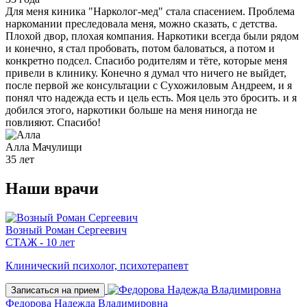
Для меня киника "Нарколог-мед" стала спасением. Проблема
наркомании преследовала меня, можно сказать, с детства.
Плохой двор, плохая компания. Наркотики всегда были рядом
и конечно, я стал пробовать, потом баловаться, а потом и
конкретно подсел. Спасибо родителям и тёте, которые меня
привели в клинику. Конечно я думал что ничего не выйдет,
после первой же консультации с Сухожиловым Андреем, и я
понял что надежда есть и цель есть. Моя цель это бросить. и я
добился этого, наркотики больше на меня ниногда не
повлияют. Спасибо!
Алла
Мачулищи
35 лет
Наши
врачи
Возный Роман Сергеевич
СТАЖ - 10 лет
Клинический психолог, психотерапевт
Записаться на прием
Федорова Надежда Владимировна