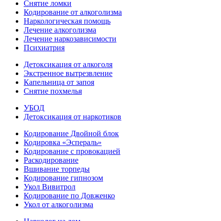
Снятие ломки
Кодирование от алкоголизма
Наркологическая помощь
Лечение алкоголизма
Лечение наркозависимости
Психиатрия
Детоксикация от алкоголя
Экстренное вытрезвление
Капельница от запоя
Снятие похмелья
УБОД
Детоксикация от наркотиков
Кодирование Двойной блок
Кодировка «Эспераль»
Кодирование с провокацией
Раскодирование
Вшивание торпеды
Кодирование гипнозом
Укол Вивитрол
Кодирование по Довженко
Укол от алкоголизма