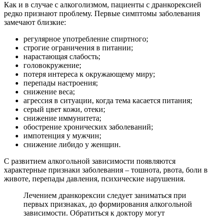
Как и в случае с алкоголизмом, пациенты с дранкорексией
редко признают проблему. Первые симптомы заболевания
замечают близкие:
регулярное употребление спиртного;
строгие ограничения в питании;
нарастающая слабость;
головокружение;
потеря интереса к окружающему миру;
перепады настроения;
снижение веса;
агрессия в ситуации, когда тема касается питания;
серый цвет кожи, отеки;
снижение иммунитета;
обострение хронических заболеваний;
импотенция у мужчин;
снижение либидо у женщин.
С развитием алкогольной зависимости появляются
характерные признаки заболевания – тошнота, рвота, боли в
животе, перепады давления, психические нарушения.
Лечением дранкорексии следует заниматься при
первых признаках, до формирования алкогольной
зависимости. Обратиться к доктору могут