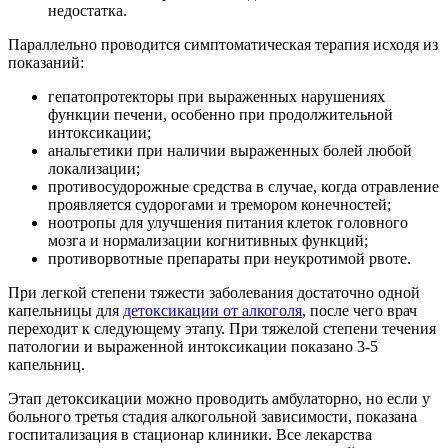
недостатка.
Параллельно проводится симптоматическая терапия исходя из
показаний:
гепатопротекторы при выраженных нарушениях
функции печени, особенно при продолжительной
интоксикации;
анальгетики при наличии выраженных болей любой
локализации;
противосудорожные средства в случае, когда отравление
проявляется судорогами и тремором конечностей;
ноотропы для улучшения питания клеток головного
мозга и нормализации когнитивных функций;
противорвотные препараты при неукротимой рвоте.
При легкой степени тяжести заболевания достаточно одной
капельницы для
детоксикации от алкоголя
, после чего врач
переходит к следующему этапу. При тяжелой степени течения
патологии и выраженной интоксикации показано 3-5
капельниц.
Этап детоксикации можно проводить амбулаторно, но если у
больного третья стадия алкогольной зависимости, показана
госпитализация в стационар клиники. Все лекарства