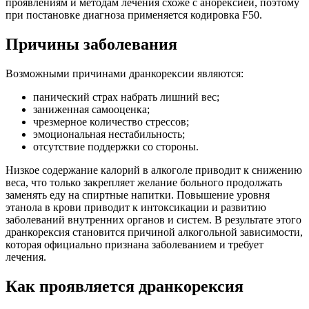
проявлениям и методам лечения схоже с анорексией, поэтому
при постановке диагноза применяется кодировка F50.
Причины заболевания
Возможными причинами дранкорексии являются:
панический страх набрать лишний вес;
заниженная самооценка;
чрезмерное количество стрессов;
эмоциональная нестабильность;
отсутствие поддержки со стороны.
Низкое содержание калорий в алкоголе приводит к снижению
веса, что только закрепляет желание больного продолжать
заменять еду на спиртные напитки. Повышение уровня
этанола в крови приводит к интоксикации и развитию
заболеваний внутренних органов и систем. В результате этого
дранкорексия становится причиной алкогольной зависимости,
которая официально признана заболеванием и требует
лечения.
Как проявляется дранкорексия