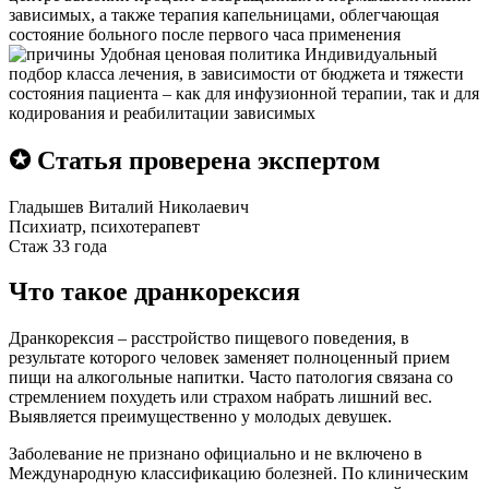
зависимых, а также терапия капельницами, облегчающая
состояние больного после первого часа применения
Удобная ценовая политика
Индивидуальный
подбор класса лечения, в зависимости от бюджета и тяжести
состояния пациента – как для инфузионной терапии, так и для
кодирования и реабилитации зависимых
✪ Статья проверена экспертом
Гладышев Виталий Николаевич
Психиатр, психотерапевт
Стаж 33 года
Что такое дранкорексия
Дранкорексия – расстройство пищевого поведения, в
результате которого человек заменяет полноценный прием
пищи на алкогольные напитки. Часто патология связана со
стремлением похудеть или страхом набрать лишний вес.
Выявляется преимущественно у молодых девушек.
Заболевание не признано официально и не включено в
Международную классификацию болезней. По клиническим