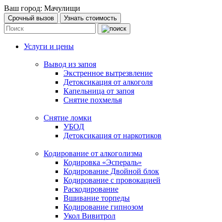
Ваш город:
Мачулищи
Срочный вызов
Узнать стоимость
Услуги и цены
Вывод из запоя
Экстренное вытрезвление
Детоксикация от алкоголя
Капельница от запоя
Снятие похмелья
Снятие ломки
УБОД
Детоксикация от наркотиков
Кодирование от алкоголизма
Кодировка «Эспераль»
Кодирование Двойной блок
Кодирование с провокацией
Раскодирование
Вшивание торпеды
Кодирование гипнозом
Укол Вивитрол