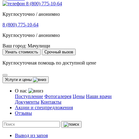
8 (800) 775-10-64
Круглосуточно / анонимно
8 (800) 775-10-64
Круглосуточно / анонимно
Ваш город:
Мачулищи
Узнать стоимость
Срочный вызов
Круглосуточная помощь по доступной цене
Услуги и цены
О нас
Поступление
Фотогалерея
Цены
Наши врачи
Документы
Контакты
Акции и спецпредложения
Отзывы
Вывод из запоя