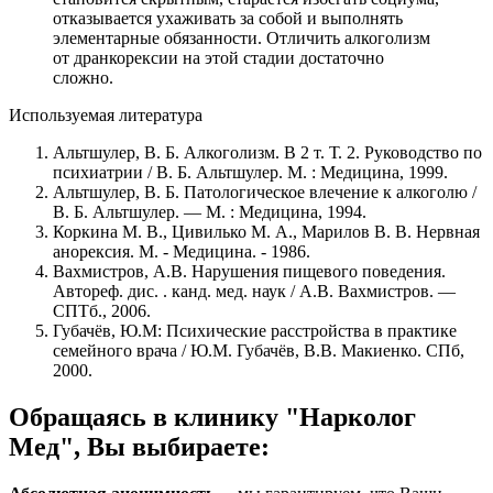
отказывается ухаживать за собой и выполнять
элементарные обязанности. Отличить алкоголизм
от дранкорексии на этой стадии достаточно
сложно.
Используемая литература
Альтшулер, В. Б. Алкоголизм. В 2 т. Т. 2. Руководство по
психиатрии / В. Б. Альтшулер. М. : Медицина, 1999.
Альтшулер, В. Б. Патологическое влечение к алкоголю /
В. Б. Альтшулер. — М. : Медицина, 1994.
Коркина М. В., Цивилько М. А., Марилов В. В. Нервная
анорексия. М. - Медицина. - 1986.
Вахмистров, А.В. Нарушения пищевого поведения.
Автореф. дис. . канд. мед. наук / А.В. Вахмистров. —
СПТб., 2006.
Губачёв, Ю.М: Психические расстройства в практике
семейного врача / Ю.М. Губачёв, В.В. Макиенко. СПб,
2000.
Обращаясь в клинику "Нарколог
Мед", Вы выбираете: