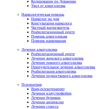
Кодирование по Довженко
Укол от алкоголизма
Наркологическая помощь
Нарколог на дом
Консультация нарколога
Частный вытрезвитель
Реабилитационный центр
Помощь алкоголикам
Помощь наркоманам
Лечение алкоголизма
Реабилитационный центр
Лечение женского алкоголизма
Лечение пивного алкоголизма
Принудительное лечение алкоголизма
Реабилитация алкоголизма
Лечение подросткового алкоголизма
Психиатрия
Врач-психотерапевт
Лечение клаустрофобии
Лечение булимии
Лечение анорексии
Лечение стресса