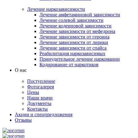
Лечение наркозависимости
Лечение амфетаминовой зависимости
Лечение солевой зависимости
Лечение кодеиновой зависимости
Лечение зависимости от мефедрона
Лечение зависимости от героина
Лечение зависимости от лирики
Лечение зависимости от спайса
Реабилитация наркозависимых
Принудительное лечение наркомании
Кодирование от наркотиков
О нас
Поступление
Фотогалерея
Цены
Наши врачи
Документы
Контакты
Акции и спецпредложения
Отзывы