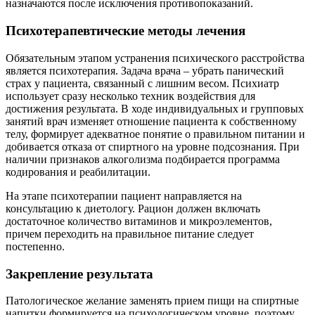
назначаются после исключения противопоказаний.
Психотерапевтические методы лечения
Обязательным этапом устранения психического расстройства
является психотерапия. Задача врача – убрать панический
страх у пациента, связанный с лишним весом. Психиатр
использует сразу несколько техник воздействия для
достижения результата. В ходе индивидуальных и групповых
занятий врач изменяет отношение пациента к собственному
телу, формирует адекватное понятие о правильном питании и
добивается отказа от спиртного на уровне подсознания. При
наличии признаков алкоголизма подбирается программа
кодирования и реабилитации.
На этапе психотерапии пациент направляется на
консультацию к диетологу. Рацион должен включать
достаточное количество витаминов и микроэлементов,
причем переходить на правильное питание следует
постепенно.
Закрепление результата
Патологическое желание заменять прием пищи на спиртные
напитки формируется на психологическом уровне, поэтому