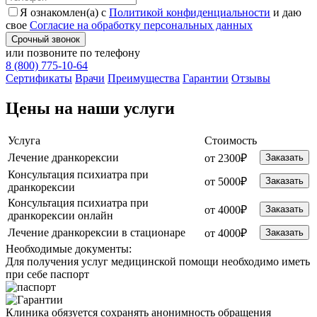
Я ознакомлен(а) с
Политикой конфиденциальности
и даю
свое
Согласие на обработку персональных данных
Срочный звонок
или позвоните по телефону
8 (800) 775-10-64
Cертификаты
Врачи
Преимущества
Гарантии
Отзывы
Цены на наши услуги
Услуга
Стоимость
Лечение дранкорексии
от 2300₽
Заказать
Консультация психиатра при
от 5000₽
Заказать
дранкорексии
Консультация психиатра при
от 4000₽
Заказать
дранкорексии онлайн
Лечение дранкорексии в стационаре
от 4000₽
Заказать
Необходимые
документы:
Для получения услуг медицинской помощи необходимо иметь
при себе паспорт
Клиника обязуется сохранять анонимность обращения